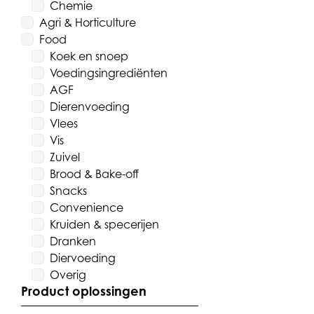
Chemie
Agri & Horticulture
Food
Koek en snoep
Voedingsingrediënten
AGF
Dierenvoeding
Vlees
Vis
Zuivel
Brood & Bake-off
Snacks
Convenience
Kruiden & specerijen
Dranken
Diervoeding
Overig
Product oplossingen