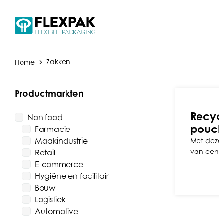
Home
Zakken
Productmarkten
Recyc
Non food
pouc
Farmacie
Maakindustrie
Met deze
van een 
Retail
E-commerce
Hygiëne en facilitair
Bouw
Logistiek
Automotive