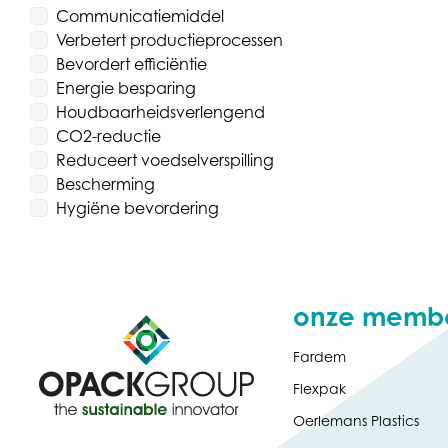
Communicatiemiddel
Verbetert productieprocessen
Bevordert efficiëntie
Energie besparing
Houdbaarheidsverlengend
CO2-reductie
Reduceert voedselverspilling
Bescherming
Hygiëne bevordering
onze memb
Fardem
Flexpak
Oerlemans Plastics