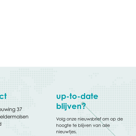
ct
up-to-date
blijven?
uwing 37
eldermalsen
Volg onze nieuwsbrief om op de
d
hoogte te blijven van alle
nieuwtjes.