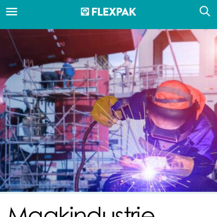
Maakindustrie