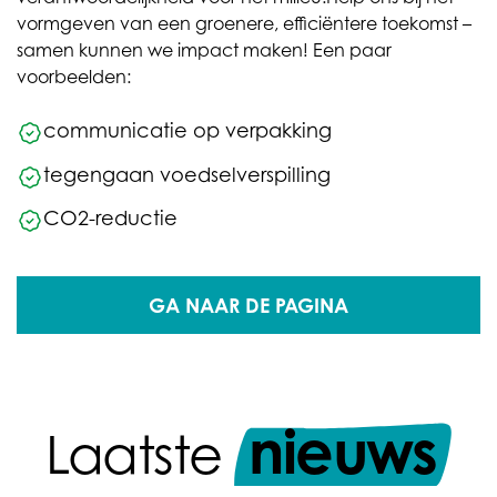
vormgeven van een groenere, efficiëntere toekomst –
samen kunnen we impact maken! Een paar
voorbeelden:
communicatie op verpakking
tegengaan voedselverspilling
CO2-reductie
GA NAAR DE PAGINA
nieuws
Laatste