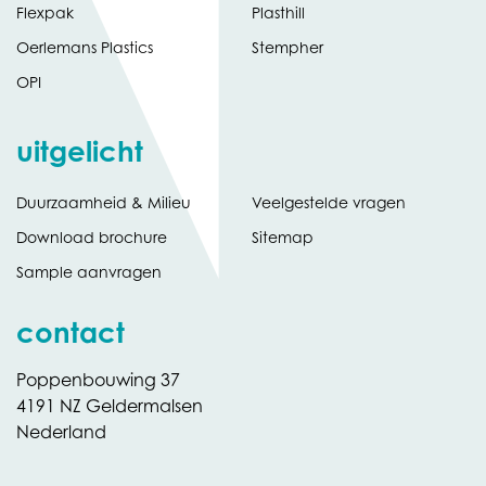
Flexpak
Plasthill
Oerlemans Plastics
Stempher
OPI
uitgelicht
Duurzaamheid & Milieu
Veelgestelde vragen
tabblad)
(opent
Download brochure
Sitemap
in
Sample aanvragen
nieuw
contact
Poppenbouwing 37
4191 NZ Geldermalsen
Nederland