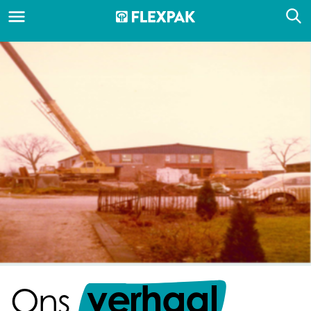
verhaal
Ons