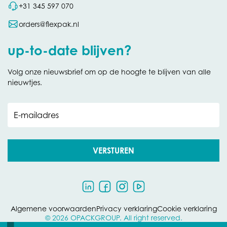
+31 345 597 070
orders@flexpak.nl
up-to-date blijven?
Volg onze nieuwsbrief om op de hoogte te blijven van alle
nieuwtjes.
E-mailadres
VERSTUREN
Algemene voorwaarden
Privacy verklaring
Cookie verklaring
© 2026 OPACKGROUP. All right reserved.