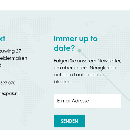
kt
Immer up to
date?
uwing 37
eldermalsen
Folgen Sie unserem Newsletter,
d
um über unsere Neuigkeiten
auf dem Laufenden zu
bleiben.
 597 070
flexpak.nl
E-mail Adresse
SENDEN