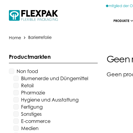
mitglied der
PRODUKTE
Home
Barierrefolie
Productmarkten
Geen 
Non food
Geen prod
Blumenerde und Düngemittel
Retail
Pharmazie
Hygiene und Ausstattung
Fertigung
Sonstiges
E-commerce
Medien