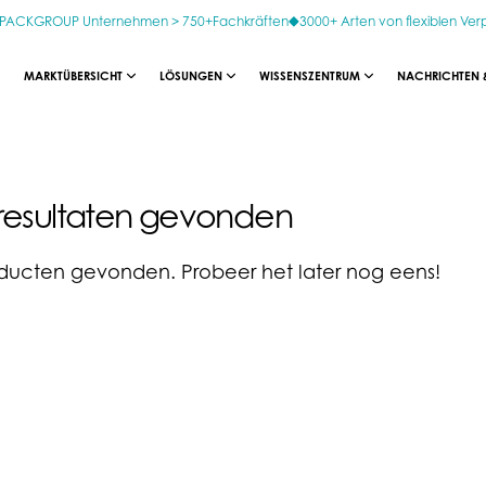
 OPACKGROUP Unternehmen > 750+Fachkräften
3000+ Arten von flexiblen Ve
MARKTÜBERSICHT
LÖSUNGEN
WISSENSZENTRUM
NACHRICHTEN 
resultaten gevonden
ucten gevonden. Probeer het later nog eens!