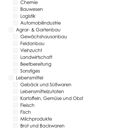
Chemie
Bauwesen
Logistik
Automobilindustrie
Agrar- & Gartenbau
Gewächshausanbau
Feldanbau
Viehzucht
Landwirtschaft
Beetbereitung
Sonstiges
Lebensmittel
Gebäck und Süßwaren
Lebensmittelzutaten
Kartoffeln, Gemüse und Obst
Fleisch
Fisch
Milchprodukte
Brot und Backwaren