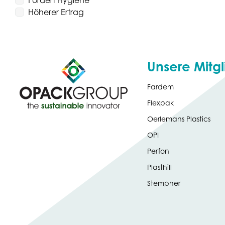
Fördert Hygiene
Höherer Ertrag
Unsere Mitgl
Fardem
Flexpak
Oerlemans Plastics
OPI
Perfon
Plasthill
Stempher