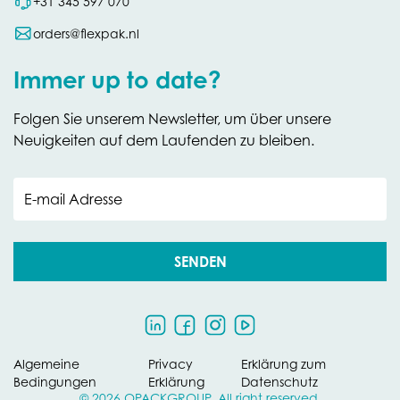
+31 345 597 070
orders@flexpak.nl
Immer up to date?
Folgen Sie unserem Newsletter, um über unsere
Neuigkeiten auf dem Laufenden zu bleiben.
E-mail Adresse
SENDEN
Algemeine
Privacy
Erklärung zum
Bedingungen
Erklärung
Datenschutz
© 2026 OPACKGROUP. All right reserved.